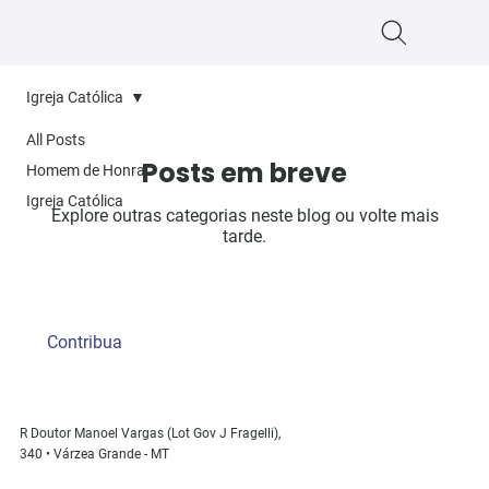
Igreja Católica
All Posts
Posts em breve
Homem de Honra
Igreja Católica
Explore outras categorias neste blog ou volte mais
tarde.
Contribua
R Doutor Manoel Vargas (Lot Gov J Fragelli),
340 • Várzea Grande - MT