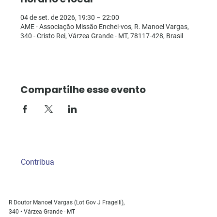
04 de set. de 2026, 19:30 – 22:00
AME - Associação Missão Enchei-vos, R. Manoel Vargas,
340 - Cristo Rei, Várzea Grande - MT, 78117-428, Brasil
Compartilhe esse evento
Contribua
R Doutor Manoel Vargas (Lot Gov J Fragelli),
340 • Várzea Grande - MT