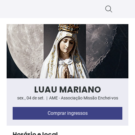
LUAU MARIANO
sex., 04 de set.
  |  
AME - Associação Missão Enchei-vos
Comprar ingressos
Horário e local