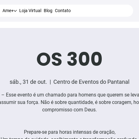
Ame+
Loja Virtual
Blog
Contato
OS 300
sáb., 31 de out.
  |  
Centro de Eventos do Pantanal
 – Esse evento é um chamado para homens que querem se leva
 assumir sua força. Não é sobre quantidade, é sobre coragem, ho
compromisso com Deus.
Prepare-se para horas intensas de oração,