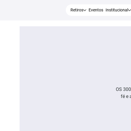
Retiros
Eventos
Institucional
OS 300
fé e