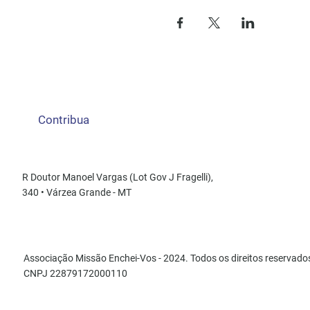
Contribua
R Doutor Manoel Vargas (Lot Gov J Fragelli),
340 • Várzea Grande - MT
Associação Missão Enchei-Vos - 2024. Todos os direitos reservado
CNPJ 22879172000110