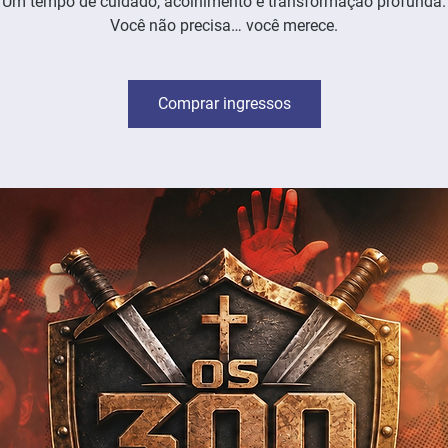
Um tempo de cuidado, acolhimento e transformação profunda.
Você não precisa… você merece.
Comprar ingressos