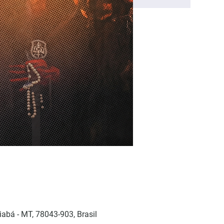
iabá - MT, 78043-903, Brasil