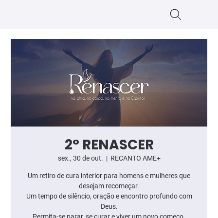
2° RENASCER
sex., 30 de out.
  |  
RECANTO AME+
Um retiro de cura interior para homens e mulheres que
desejam recomeçar.
Um tempo de silêncio, oração e encontro profundo com
Deus.
Permita-se parar, se curar e viver um novo começo.