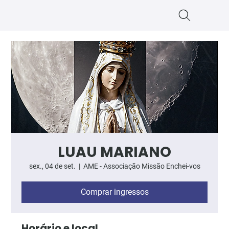
LUAU MARIANO
sex., 04 de set.
  |  
AME - Associação Missão Enchei-vos
Comprar ingressos
Horário e local