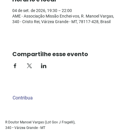
04 de set. de 2026, 19:30 – 22:00
AME - Associação Missão Enchei-vos, R. Manoel Vargas,
340 - Cristo Rei, Várzea Grande - MT, 78117-428, Brasil
Compartilhe esse evento
Contribua
R Doutor Manoel Vargas (Lot Gov J Fragelli),
340 • Várzea Grande - MT