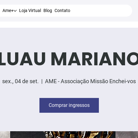
Ame+
Loja Virtual
Blog
Contato
LUAU MARIAN
sex., 04 de set.
  |  
AME - Associação Missão Enchei-vos
Comprar ingressos