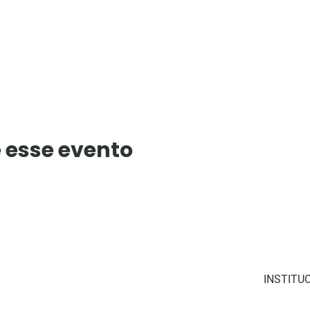
 esse evento
INSTITU