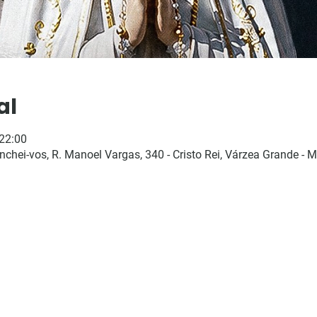
al
 22:00
hei-vos, R. Manoel Vargas, 340 - Cristo Rei, Várzea Grande - M